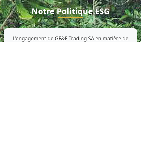
Notre Politique ESG
L'engagement de GF&F Trading SA en matière de
développement durable est profondément ancré
dans nos valeurs. Nous considérons le respect des
principes ESG (Environnement, Social et
Gouvernance) comme un impératif dans toutes
nos opérations.
Environnement