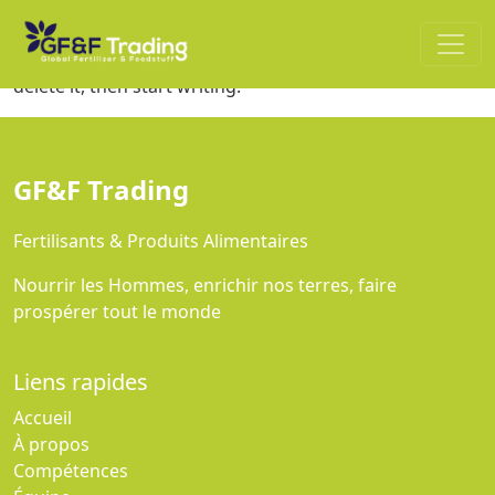
Hello world!
Welcome to WordPress. This is your first post. Edit or
delete it, then start writing!
GF&F Trading
Fertilisants & Produits Alimentaires
Nourrir les Hommes, enrichir nos terres, faire
prospérer tout le monde
Liens rapides
Accueil
À propos
Compétences